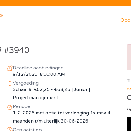
Opd
 #3940
Deadline aanbiedingen
9/12/2025, 8:00:00 AM
T
Vergoeding
a
Schaal 9: €62,25 - €68,25 | Junior |
C
Projectmanagement
Periode
V
1-2-2026 met optie tot verlenging 1x max 4
maanden t/m uiterlijk 30-06-2026
Geplaatst op