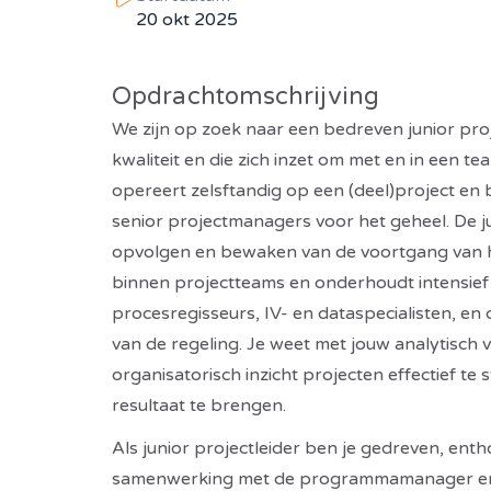
20 okt 2025
Opdrachtomschrijving
We zijn op zoek naar een bedreven junior proje
kwaliteit en die zich inzet om met en in een te
opereert zelsftandig op een (deel)project en 
senior projectmanagers voor het geheel. De jun
opvolgen en bewaken van de voortgang van he
binnen projectteams en onderhoudt intensief
procesregisseurs, IV- en dataspecialisten, en c
van de regeling. Je weet met jouw analytisc
organisatorisch inzicht projecten effectief te
resultaat te brengen.
Als junior projectleider ben je gedreven, entho
samenwerking met de programmamanager en/of