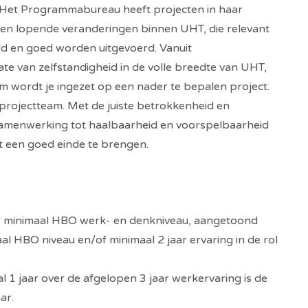
Het Programmabureau heeft projecten in haar
e en lopende veranderingen binnen UHT, die relevant
erd en goed worden uitgevoerd. Vanuit
e van zelfstandigheid in de volle breedte van UHT,
 wordt je ingezet op een nader te bepalen project.
 projectteam. Met de juiste betrokkenheid en
 samenwerking tot haalbaarheid en voorspelbaarheid
t een goed einde te brengen.
r minimaal HBO werk- en denkniveau, aangetoond
l HBO niveau en/of minimaal 2 jaar ervaring in de rol
1 jaar over de afgelopen 3 jaar werkervaring is de
ar.