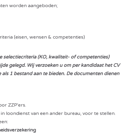
ten worden aangeboden;
criteria (eisen, wensen & competenties)
 selectiecriteria (KO, kwaliteit- of competenties)
zijde gelegd. Wij verzoeken u om per kandidaat het CV
e als 1 bestand aan te bieden. De documenten dienen
oor ZZP'ers.
 loondienst van een ander bureau, voor te stellen.
een:
heidsverzekering