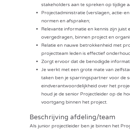
stakeholders aan te spreken op tijdige 
Projectadministratie (verslagen, actie-e
normen en afspraken;
Relevante informatie en kennis zijn juist 
overgedragen, binnen project en organi
Relatie en nauwe betrokkenheid met pr
projectteam leden is effectief onderhou
Zorgt ervoor dat de benodigde informatie
Je werkt met een grote mate van zelfstan
taken ben je sparringspartner voor de s
eindverantwoordelijkheid over het projec
houd je de senior Projectleider op de ho
voortgang binnen het project.
Beschrijving afdeling/team
Als junior projectleider ben je binnen het P