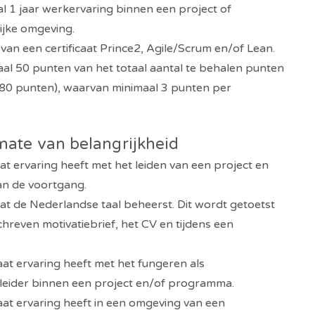
 1 jaar werkervaring binnen een project of
ijke omgeving.
van een certificaat Prince2, Agile/Scrum en/of Lean.
l 50 punten van het totaal aantal te behalen punten
80 punten), waarvan minimaal 3 punten per
mate van belangrijkheid
 ervaring heeft met het leiden van een project en
an de voortgang.
 de Nederlandse taal beheerst. Dit wordt getoetst
hreven motivatiebrief, het CV en tijdens een
t ervaring heeft met het fungeren als
tleider binnen een project en/of programma.
t ervaring heeft in een omgeving van een