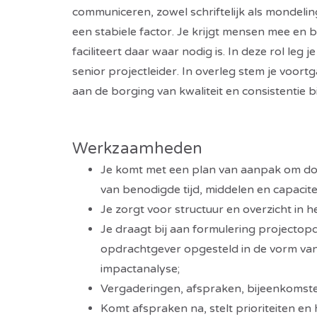
communiceren, zowel schriftelijk als mondeli
een stabiele factor. Je krijgt mensen mee en
faciliteert daar waar nodig is. In deze rol l
senior projectleider. In overleg stem je voortga
aan de borging van kwaliteit en consistentie b
Werkzaamheden
Je komt met een plan van aanpak om doel
van benodigde tijd, middelen en capacite
Je zorgt voor structuur en overzicht in h
Je draagt bij aan formulering projectop
opdrachtgever opgesteld in de vorm van 
impactanalyse;
Vergaderingen, afspraken, bijeenkomste
Komt afspraken na, stelt prioriteiten en 