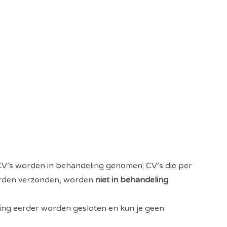
CV’s worden in behandeling genomen; CV’s die per
orden verzonden, worden
niet in behandeling
ing eerder worden gesloten en kun je geen