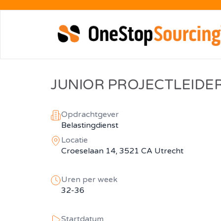
JUNIOR PROJECTLEIDER
Opdrachtgever
Belastingdienst
Locatie
Croeselaan 14, 3521 CA Utrecht
Uren per week
32-36
Startdatum