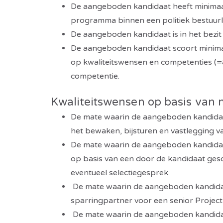
De aangeboden kandidaat heeft minimaal
programma binnen een politiek bestuurl
De aangeboden kandidaat is in het bezit 
De aangeboden kandidaat scoort minimaa
op kwaliteitswensen en competenties (=
competentie.
Kwaliteitswensen op basis van 
De mate waarin de aangeboden kandidaat
het bewaken, bijsturen en vastlegging v
De mate waarin de aangeboden kandidaat
op basis van een door de kandidaat gesc
eventueel selectiegesprek.
De mate waarin de aangeboden kandidaa
sparringpartner voor een senior Projec
De mate waarin de aangeboden kandidaa