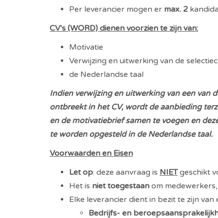
Per leverancier mogen er
max. 2
kandida
CV's (WORD) dienen voorzien te zijn van:
Motivatie
Verwijzing en uitwerking van de selectie
de Nederlandse taal
Indien verwijzing en uitwerking van een van de
ontbreekt in het CV, wordt de aanbieding ter
en de motivatiebrief samen te voegen en dez
te worden opgesteld in de Nederlandse taal.
Voorwaarden en Eisen
Let op
: deze aanvraag is
NIET
geschikt v
Het is
niet toegestaan
om medewerkers, in
Elke leverancier dient in bezit te zijn van 
Bedrijfs- en beroepsaansprakelijk