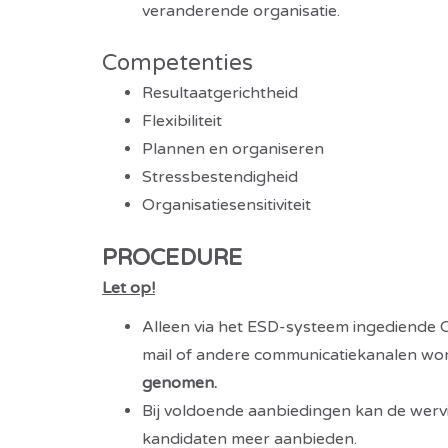
veranderende organisatie.
Competenties
Resultaatgerichtheid
Flexibiliteit
Plannen en organiseren
Stressbestendigheid
Organisatiesensitiviteit
PROCEDURE
Let op!
Alleen via het ESD-systeem ingediende 
mail of andere communicatiekanalen w
genomen.
Bij voldoende aanbiedingen kan de werv
kandidaten meer aanbieden.