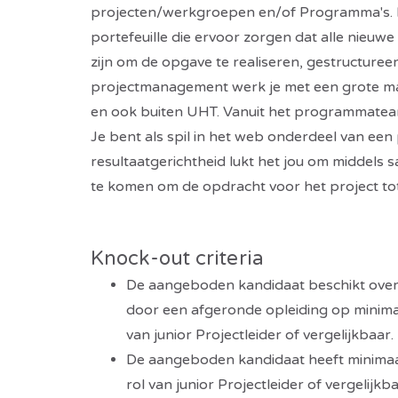
projecten/werkgroepen en/of Programma's. 
portefeuille die ervoor zorgen dat alle nieuw
zijn om de opgave te realiseren, gestructure
projectmanagement werk je met een grote mat
en ook buiten UHT. Vanuit het programmateam
Je bent als spil in het web onderdeel van een
resultaatgerichtheid lukt het jou om middels
te komen om de opdracht voor het project to
Knock-out criteria
De aangeboden kandidaat beschikt ove
door een afgeronde opleiding op minimaa
van junior Projectleider of vergelijkbaar.
De aangeboden kandidaat heeft minimaal 
rol van junior Projectleider of vergelijkba