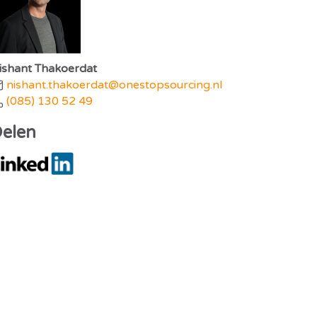
ishant Thakoerdat
nishant.thakoerdat@onestopsourcing.nl
(085) 130 52 49
elen