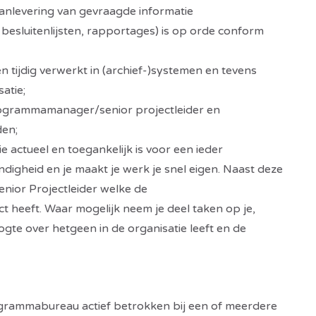
aanlevering van gevraagde informatie
n besluitenlijsten, rapportages) is op orde conform
en tijdig verwerkt in (archief-)systemen en tevens
satie;
ogrammamanager/senior projectleider en
den;
 actueel en toegankelijk is voor een ieder
digheid en je maakt je werk je snel eigen. Naast deze
enior Projectleider welke de
t heeft. Waar mogelijk neem je deel taken op je,
ogte over hetgeen in de organisatie leeft en de
rogrammabureau actief betrokken bij een of meerdere