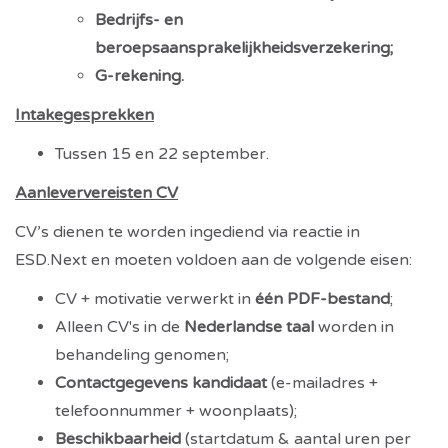
Bedrijfs- en
beroepsaansprakelijkheidsverzekering;
G-rekening.
Intakegesprekken
Tussen 15 en 22 september.
Aanleververeisten CV
CV’s dienen te worden ingediend via reactie in
ESD.Next en moeten voldoen aan de volgende eisen:
CV + motivatie verwerkt in
één PDF-bestand
;
Alleen CV's in de
Nederlandse taal
worden in
behandeling genomen;
Contactgegevens kandidaat
(e-mailadres +
telefoonnummer + woonplaats);
Beschikbaarheid
(startdatum & aantal uren per