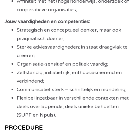
Affiniteit met het (hoger)onderwijs, onderzoek of
coöperatieve organisaties;
Jouw vaardigheden en competenties:
Strategisch en conceptueel denker, maar ook
pragmatisch doener;
Sterke adviesvaardigheden; in staat draagvlak te
creëren;
Organisatie-sensitief en politiek vaardig;
Zelfstandig, initiatiefrijk, enthousiasmerend en
verbindend;
Communicatief sterk – schriftelijk en mondeling;
Flexibel inzetbaar in verschillende contexten met
deels overlappende, deels unieke behoeften
(SURF en Npuls).
PROCEDURE