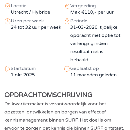
Locatie
Vergoeding
Utrecht / Hybride
Max €110,- per uur
Uren per week
Periode
24 tot 32 uur per week
31-03-2026, tijdelijke
opdracht met optie tot
verlenging indien
resultaat niet is
behaald.
Startdatum
Geplaatst op
1 okt 2025
11 maanden geleden
OPDRACHTOMSCHRIJVING
De kwartiermaker is verantwoordelijk voor het
opzetten, ontwikkelen en borgen van effectief
kennismanagement binnen SURF. Het doel is om
ervoor te zorgen dat kennis die binnen SURF ontstaat,