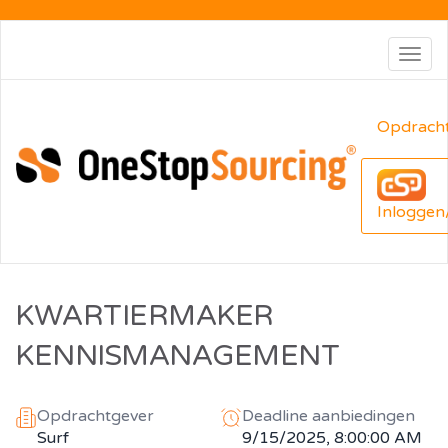
Togg
navig
Opdrach
Inloggen
KWARTIERMAKER
KENNISMANAGEMENT
Opdrachtgever
Deadline aanbiedingen
Surf
9/15/2025, 8:00:00 AM