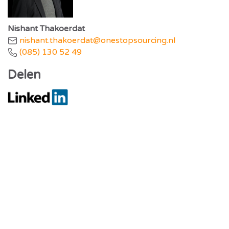
Nishant Thakoerdat
nishant.thakoerdat@onestopsourcing.nl
(085) 130 52 49
Delen