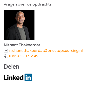
Vragen over de opdracht?
Nishant Thakoerdat
nishant.thakoerdat@onestopsourcing.nl
(085) 130 52 49
Delen