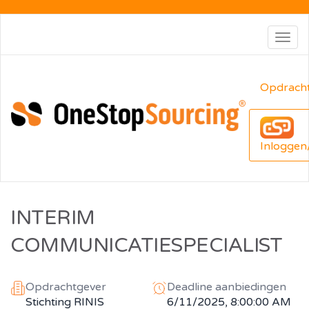
Togg
navig
Opdrach
Inloggen
INTERIM
COMMUNICATIESPECIALIST
Opdrachtgever
Deadline aanbiedingen
Stichting RINIS
6/11/2025, 8:00:00 AM