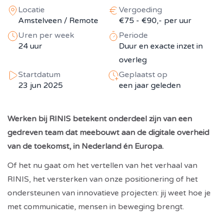
Locatie
Vergoeding
Amstelveen / Remote
€75 - €90,- per uur
Uren per week
Periode
24 uur
Duur en exacte inzet in
overleg
Startdatum
Geplaatst op
23 jun 2025
een jaar geleden
Werken bij RINIS betekent onderdeel zijn van een
gedreven team dat meebouwt aan de digitale overheid
van de toekomst, in Nederland én Europa.
Of het nu gaat om het vertellen van het verhaal van
RINIS, het versterken van onze positionering of het
ondersteunen van innovatieve projecten: jij weet hoe je
met communicatie, mensen in beweging brengt.