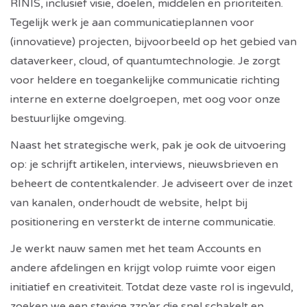
RINIS, inclusief visie, doelen, middelen en prioriteiten.
Tegelijk werk je aan communicatieplannen voor
(innovatieve) projecten, bijvoorbeeld op het gebied van
dataverkeer, cloud, of quantumtechnologie. Je zorgt
voor heldere en toegankelijke communicatie richting
interne en externe doelgroepen, met oog voor onze
bestuurlijke omgeving.
Naast het strategische werk, pak je ook de uitvoering
op: je schrijft artikelen, interviews, nieuwsbrieven en
beheert de contentkalender. Je adviseert over de inzet
van kanalen, onderhoudt de website, helpt bij
positionering en versterkt de interne communicatie.
Je werkt nauw samen met het team Accounts en
andere afdelingen en krijgt volop ruimte voor eigen
initiatief en creativiteit. Totdat deze vaste rol is ingevuld,
zoeken we een stevige zzp’er die snel schakelt en